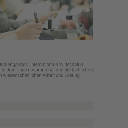
udienganges „Internationale Wirtschaft &
se in dem Fach erworben hat und die fachlichen
n wissenschaftlichen Arbeit und Lösung