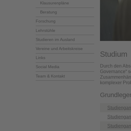
Klausurenpläne
Beratung
Forschung
Lehrstühle
Studieren im Ausland
Vereine und Arbeitskreise
Studium
Links
Durch den Absc
Social Media
Governance“ so
Team & Kontakt
Zusammenhänge 
komplexer Prob
Grundlege
Studiengan
Studiengan
Studiengan