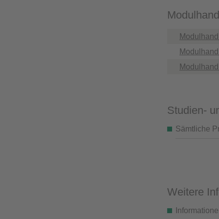
Modulhand
Modulhand
Modulhand
Modulhand
Studien- 
Sämtliche P
text
Weitere I
Informatione