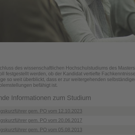
hluss des wissenschaftlichen Hochschulstudiums des Masterst
ll festgestellt werden, ob der Kandidat vertiefte Fachkenntnis
so weit überblickt, dass er zur weitergehenden selbständige
lemstellungen befähigt ist.
nde Informationen zum Studium
gskurzführer gem. PO vom 12.10.2023
gskurzführer gem. PO vom 20.06.2017
gskurzführer gem. PO vom 05.08.2013