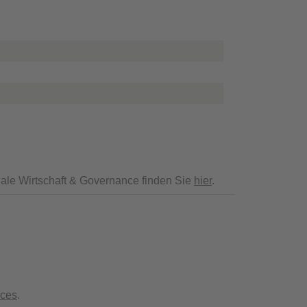
ale Wirtschaft & Governance finden Sie
hier
.
ices
.